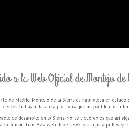
do a la Web Oficial de Montejo de 
te de Madrid. Montejo de la Sierra es naturaleza en estado p
us gentes trabajan día a día por conseguir un pueblo con futu
able de desarrollo en la Sierra Norte y queremos que así sig
 así lo demuestran. Esta web debe servir para que aquellos qu