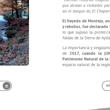
que atraían a visitantes pa
así el bosque de, El Chapar
El Hayedo de Montejo, un
y rebollos, fue declarado 
lo que supuso la protecc
faldas de la Sierra de Aylló
La importancia y singulari
de
2017, cuando la (U
Patrimonio Natural de l
espacio natural de la regió
MÁ