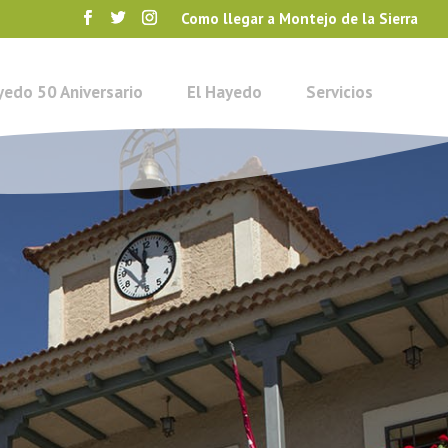
Como llegar a Montejo de la Sierra
yedo 50 Aniversario
El Hayedo
Servicios