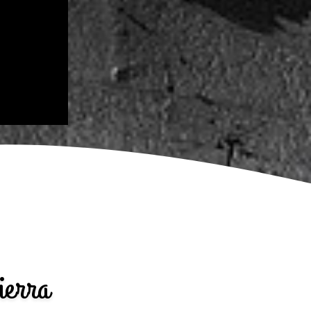
ierra