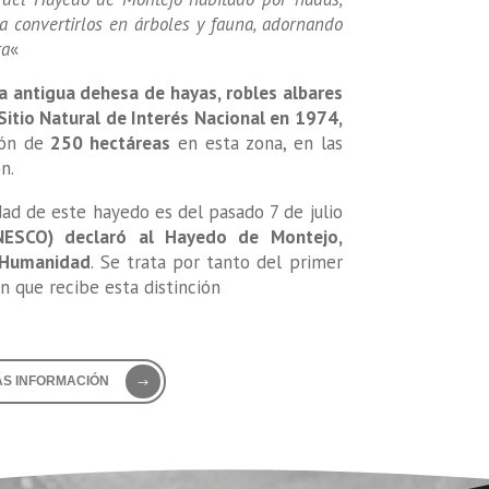
ra convertirlos en árboles y fauna, adornando
ra
«
a antigua dehesa de hayas, robles albares
Sitio Natural de Interés Nacional en 1974,
ión de
250 hectáreas
en esta zona, en las
n.
dad de este hayedo es del pasado 7 de julio
NESCO) declaró al Hayedo de Montejo,
a Humanidad
. Se trata por tanto del primer
n que recibe esta distinción
S INFORMACIÓN