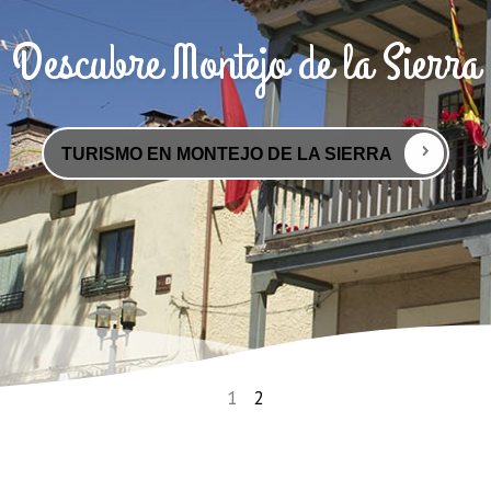
Descubre Montejo de la Sierra
Montejo de la Sierra
TURISMO EN MONTEJO DE LA SIERRA
Montejo de la Sierra, un pueblo de Madrid a 88 Km de l
1
2