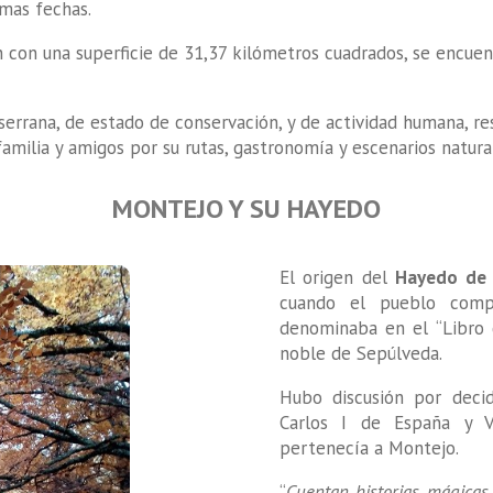
mas fechas.
 con una superficie de 31,37 kilómetros cuadrados, se encuent
serrana, de estado de conservación, y de actividad humana, re
familia y amigos por su rutas, gastronomía y escenarios natura
MONTEJO Y SU HAYEDO
El origen del
Hayedo de 
cuando el pueblo comp
denominaba en el “Libro 
noble de Sepúlveda.
Hubo discusión por decid
Carlos I de España y 
pertenecía a Montejo.
“
Cuentan historias mágicas