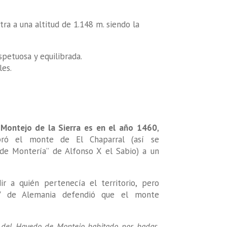
ra a una altitud de 1.148 m. siendo la
spetuosa y equilibrada.
les.
Montejo de la Sierra es en el año 1460
,
ró el monte de El Chaparral (así se
de Montería” de Alfonso X el Sabio) a un
ir a quién pertenecía el territorio, pero
V de Alemania defendió que el monte
 del Hayedo de Montejo habitado por hadas,