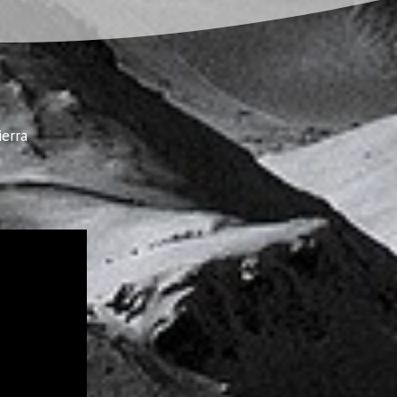
ierra