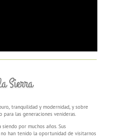
la Sierra
uro, tranquilidad y modernidad, y sobre
ro para las generaciones venideras.
a siendo por muchos años. Sus
e no han tenido la oportunidad de visitarnos