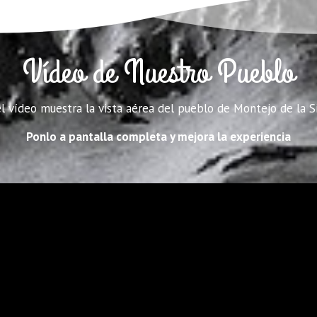
Vídeo de Nuestro Pueblo
l vídeo muestra la vista aérea del pueblo de Montejo de la S
Ponlo a pantalla completa y mejora la experiencia