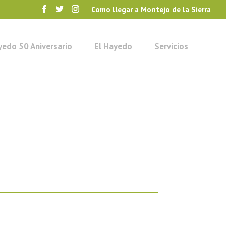
Como llegar a Montejo de la Sierra
yedo 50 Aniversario
El Hayedo
Servicios