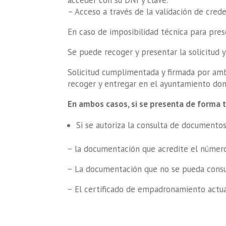
acceder con su DNI y clave.
– Acceso a través de la validación de cred
En caso de imposibilidad técnica para prese
Se puede recoger y presentar la solicitud 
Solicitud cumplimentada y firmada por amb
recoger y entregar en el ayuntamiento donde
En ambos casos, si se presenta de forma t
Si se autoriza la consulta de documentos
− la documentación que acredite el número 
− La documentación que no se pueda consult
− El certificado de empadronamiento actual