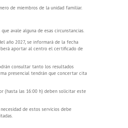
úmero de miembros de la unidad familiar.
 que avale alguna de esas circunstancias.
del año 2027, se informará de la fecha
eberá aportar al centro el certificado de
odrán consultar tanto los resultados
forma presencial tendrán que concertar cita
r (hasta las 16:00 h) deben solicitar este
 necesidad de estos servicios debe
tadas.