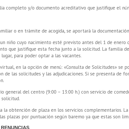
ilia completo y/o documento acreditativo que justifique el n
amiliar o en trámite de acogida, se aportará la documentación
a un niño cuyo nacimiento esté previsto antes del 1 de enero 
to que justifique esta fecha junto a la solicitud. La familia d
ugar, para poder optar a las vacantes.
virtual, en la opción de menú: «Consulta de Solicitudes» se p
ón de las solicitudes y las adjudicaciones. Si se presenta de 
ón.
io general del centro (9:00 – 13:00 h.) con servicio de comedo
solicitud.
a la obtención de plaza en los servicios complementarios. La
las plazas por puntuación según baremo ya que estas son limi
Y RENUNCIAS