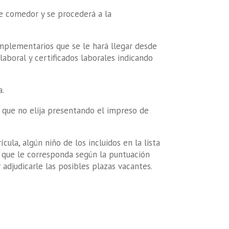
 de comedor y se procederá a la
omplementarios que se le hará llegar desde
laboral y certificados laborales indicando
a.
a que no elija presentando el impreso de
cula, algún niño de los incluidos en la lista
ar que le corresponda según la puntuación
adjudicarle las posibles plazas vacantes.