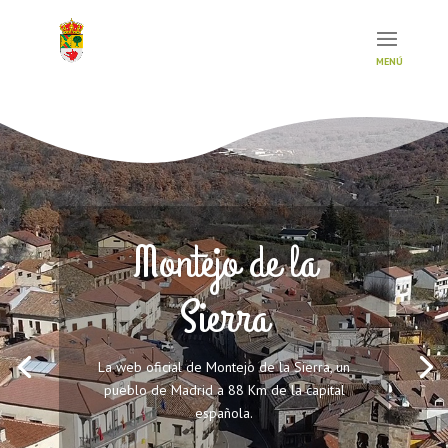
Montejo de la
Sierra
La web oficial de Montejo de la Sierra, un
pueblo de Madrid a 88 Km de la capital
española.