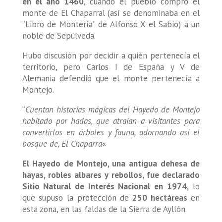
en el año 1460
, cuando el pueblo compró el
monte de El Chaparral (así se denominaba en el
“Libro de Montería” de Alfonso X el Sabio) a un
noble de Sepúlveda.
Hubo discusión por decidir a quién pertenecía el
territorio, pero Carlos I de España y V de
Alemania defendió que el monte pertenecía a
Montejo.
“
Cuentan historias mágicas del Hayedo de Montejo
habitado por hadas, que atraían a visitantes para
convertirlos en árboles y fauna, adornando así el
bosque de, El Chaparra
«
El Hayedo de Montejo, una antigua dehesa de
hayas, robles albares y rebollos, fue declarado
Sitio Natural de Interés Nacional en 1974,
lo
que supuso la protección de
250 hectáreas
en
esta zona, en las faldas de la Sierra de Ayllón.