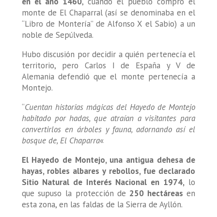
en el año 1460
, cuando el pueblo compró el
monte de El Chaparral (así se denominaba en el
“Libro de Montería” de Alfonso X el Sabio) a un
noble de Sepúlveda.
Hubo discusión por decidir a quién pertenecía el
territorio, pero Carlos I de España y V de
Alemania defendió que el monte pertenecía a
Montejo.
“
Cuentan historias mágicas del Hayedo de Montejo
habitado por hadas, que atraían a visitantes para
convertirlos en árboles y fauna, adornando así el
bosque de, El Chaparra
«
El Hayedo de Montejo, una antigua dehesa de
hayas, robles albares y rebollos, fue declarado
Sitio Natural de Interés Nacional en 1974,
lo
que supuso la protección de
250 hectáreas
en
esta zona, en las faldas de la Sierra de Ayllón.