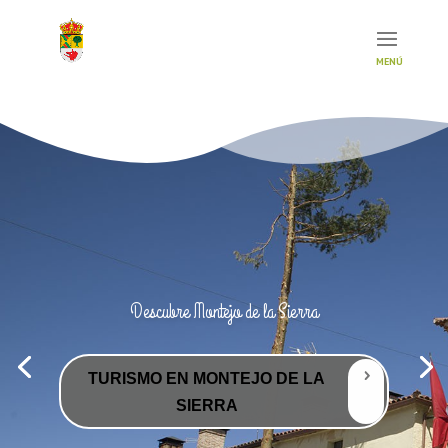
Descubre Montejo de la Sierra
TURISMO EN MONTEJO DE LA
SIERRA