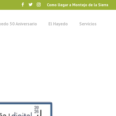
Como llegar a Montejo de la Sierra
yedo 50 Aniversario
El Hayedo
Servicios